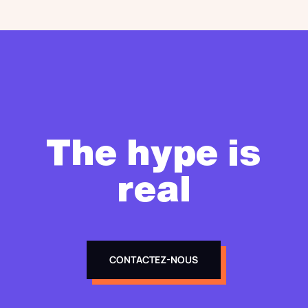
The hype is
real
CONTACTEZ-NOUS