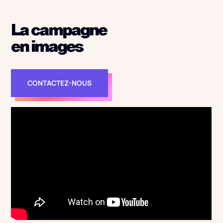
La campagne
en images
CONTACTEZ-NOUS